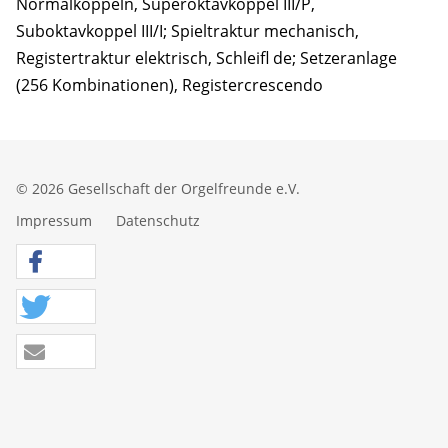
Normalkoppeln, Superoktavkoppel III/P,
Suboktavkoppel III/I; Spieltraktur mechanisch,
Registertraktur elektrisch, Schleifl de; Setzeranlage
(256 Kombinationen), Registercrescendo
© 2026 Gesellschaft der Orgelfreunde e.V.
Impressum
Datenschutz