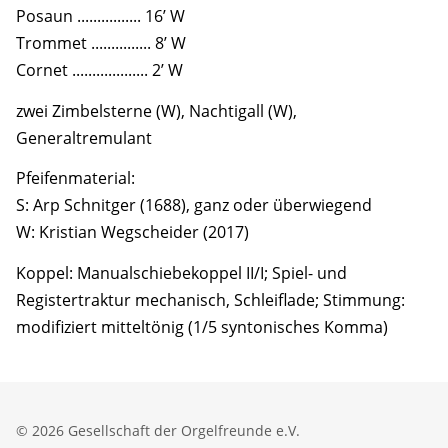
Posaun ................ 16’ W
Trommet ............... 8’ W
Cornet ................... 2’ W
zwei Zimbelsterne (W), Nachtigall (W),
Generaltremulant
Pfeifenmaterial:
S: Arp Schnitger (1688), ganz oder überwiegend
W: Kristian Wegscheider (2017)
Koppel: Manualschiebekoppel II/I; Spiel- und
Registertraktur mechanisch, Schleiflade; Stimmung:
modifiziert mitteltönig (1/5 syntonisches Komma)
© 2026 Gesellschaft der Orgelfreunde e.V.