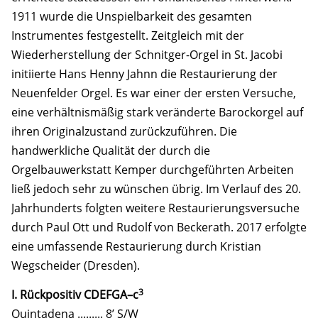
1911 wurde die Unspielbarkeit des gesamten
Instrumentes festgestellt. Zeitgleich mit der
Wiederherstellung der Schnitger-Orgel in St. Jacobi
initiierte Hans Henny Jahnn die Restaurierung der
Neuenfelder Orgel. Es war einer der ersten Versuche,
eine verhältnismäßig stark veränderte Barockorgel auf
ihren Originalzustand zurückzuführen. Die
handwerkliche Qualität der durch die
Orgelbauwerkstatt Kemper durchgeführten Arbeiten
ließ jedoch sehr zu wünschen übrig. Im Verlauf des 20.
Jahrhunderts folgten weitere Restaurierungsversuche
durch Paul Ott und Rudolf von Beckerath. 2017 erfolgte
eine umfassende Restaurierung durch Kristian
Wegscheider (Dresden).
3
I. Rückpositiv CDEFGA–c
Quintadena ......... 8’ S/W