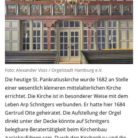
Foto: Alexander Voss / Orgelstadt Hamburg e.V.
Die heutige St. Pankratiuskirche wurde 1682 an Stelle
einer wesentlich kleineren mittelalterlichen Kirche
errichtet. Die Kirche ist in besonderer Weise mit dem
Leben Arp Schnitgers verbunden. Er hatte hier 1684
Gertrud Otte geheiratet. Die Aufstellung der Orgel
direkt unter der Decke könnte auf Schnitgers
belegbare Beratertätigkeit beim Kirchenbau
zurückzuführen sein. Durch den Kirchenbau und die