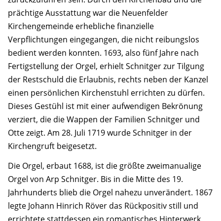
prächtige Ausstattung war die Neuenfelder
Kirchengemeinde erhebliche finanzielle
Verpflichtungen eingegangen, die nicht reibungslos
bedient werden konnten. 1693, also fünf Jahre nach
Fertigstellung der Orgel, erhielt Schnitger zur Tilgung
der Restschuld die Erlaubnis, rechts neben der Kanzel
einen persönlichen Kirchenstuhl errichten zu dürfen.
Dieses Gestühl ist mit einer aufwendigen Bekrönung
verziert, die die Wappen der Familien Schnitger und
Otte zeigt. Am 28. Juli 1719 wurde Schnitger in der
Kirchengruft beigesetzt.
Die Orgel, erbaut 1688, ist die größte zweimanualige
Orgel von Arp Schnitger. Bis in die Mitte des 19.
Jahrhunderts blieb die Orgel nahezu unverändert. 1867
legte Johann Hinrich Röver das Rückpositiv still und
errichtete stattdessen ein romantisches Hinterwerk.