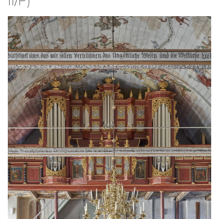
II/P)